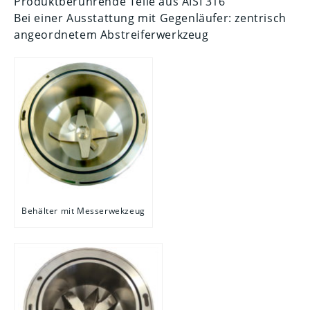
Produktberührende Teile aus AISI 316
Bei einer Ausstattung mit Gegenläufer: zentrisch
angeordnetem Abstreiferwerkzeug
Behälter mit Messerwekzeug