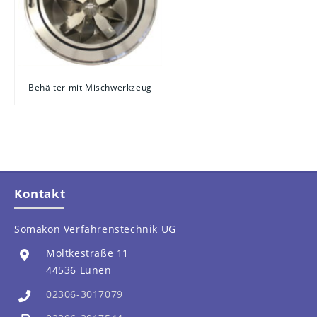
Behälter mit Mischwerkzeug
Kontakt
Somakon Verfahrenstechnik UG
Moltkestraße 11
44536 Lünen
02306-3017079