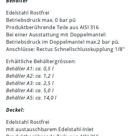
Behälter
Edelstahl Rostfrei
Betriebsdruck max. 0 bar pü
Produktberührende Teile aus AISI 316
Bei einer Ausstattung mit Doppelmantel:
Betriebsdruck im Doppelmantel max.2 bar pü.
Anschlüsse: Rectus Schnellschlusskupplung 1/8″
Erhältliche Behältergrössen:
Behälter A1: ca. 0,5 l
Behälter A2: ca. 1,2 l
Behälter A3: ca. 2,5 l
Behälter A4: ca. 5,0 l
Behälter A5: ca. 14,0 l
Deckel:
Edelstahl Rostfrei
mit austauschbarem Edelstahl-Inlet