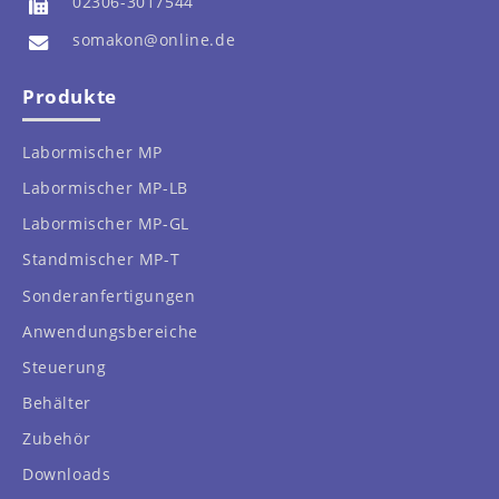
02306-3017544
somakon@online.de
Produkte
Labormischer MP
Labormischer MP-LB
Labormischer MP-GL
Standmischer MP-T
Sonderanfertigungen
Anwendungsbereiche
Steuerung
Behälter
Zubehör
Downloads