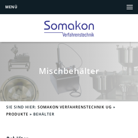
MENÜ
Mischbehälter
SIE SIND HIER:
SOMAKON VERFAHRENSTECHNIK UG
»
PRODUKTE
»
BEHÄLTER